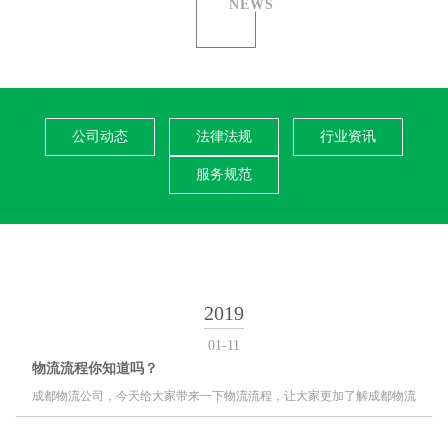
NEWS
公司动态
法律法规
行业资讯
服务规范
2019
01-11
物流流程你知道吗？
成都物流公司
，今天给大家带来一下
物流流程
，让大家更加了解
成都物流
公司
。