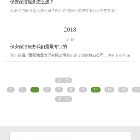
保安保洁服务怎么选？
保安保洁服务怎么选公司？四川置蜀物业管理有限公司给您答案！
2018
12-07
保安保洁服务我们是最专业的
我们是
四川置蜀物业管理有限公司
我们是专业的
物业公司
，也有专业的保
安保洁服务。一个物业公司最重要的就是
保安保洁服务
，所以
保安保洁服
务
我们最为看重，我们的
保安保洁服务
是区别其他的。
上一页
1
2
...
6
7
8
9
10
11
12
13
下一页