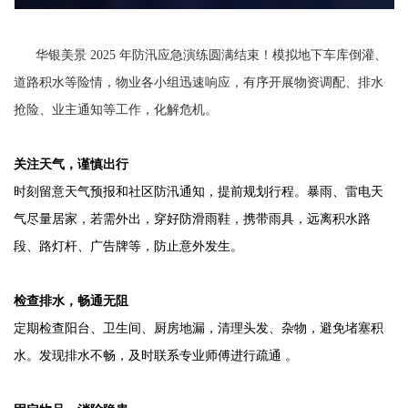
华银美景 2025 年防汛应急演练圆满结束！模拟地下车库倒灌、
道路积水等险情，物业各小组迅速响应，有序开展物资调配、排水
抢险、业主通知等工作，化解危机。
关注天气，谨慎出行
时刻留意天气预报和社区防汛通知，提前规划行程。暴雨、雷电天
气尽量居家，若需外出，穿好防滑雨鞋，携带雨具，远离积水路
段、路灯杆、广告牌等，防止意外发生。
检查排水，畅通无阻
定期检查阳台、卫生间、厨房地漏，清理头发、杂物，避免堵塞积
水。发现排水不畅，及时联系专业师傅进行疏通 。