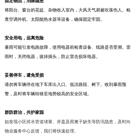
固定物品，消除隐患
将阳台、窗台的花盆、杂物收入室内，大风天气易被吹落伤人。检
查空调外机、太阳能热水器等设备，确保固定牢固。
安全用电，远离危险
暴雨可能引发电路故障，使用电器前检查设备、线路是否受潮。雷
雨时，关闭电器，拔掉插头，防止雷击损坏电器。
妥善停车，避免受损
请勿将车辆停在地下车库出入口、低洼路段、树下。收到暴雨预
警，及时将车辆转移至地势较高的安全区域。
群防群治，共护家园
如发现小区排水管道堵塞、井盖及雨篦子缺失等防汛隐患，及时向
物业服务中心反馈，我们将快速处理。