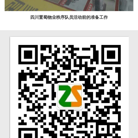
四川置蜀物业秩序队员活动前的准备工作