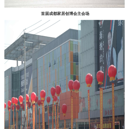
首届成都家居创博会主会场