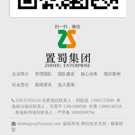
扫一扫，微信
企业简介
管理团队
团队建设
核心业务
项目案例
社会责任
新闻资讯
加入置蜀
028-87056120 全委项目联系人：祁国成 13982153948 单
项保洁项目联系人：马雪平 13881888580 何勇 13880546518
单项秩序项目联系人：严早春 18982099794
zhishuqiye@foxmail.com 版权所有
网站技术支持：
极客联
盟