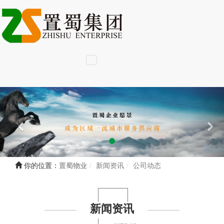
你的位置：
置蜀物业
新闻资讯
公司动态
新闻资讯